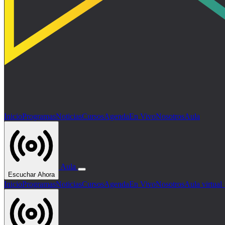
Inicio
Programas
Noticias
Cursos
Agenda
En Vivo
Nosotros
Aula
Aula
Escuchar Ahora
Inicio
Programas
Noticias
Cursos
Agenda
En Vivo
Nosotros
Aula virtua