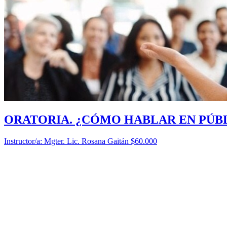
ORATORIA. ¿CÓMO HABLAR EN PÚB
Instructor/a: Mgter. Lic. Rosana Gaitán
$60.000