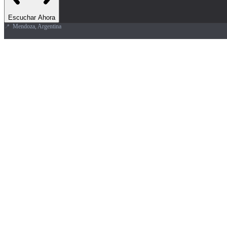
Escuchar Ahora
📍
Mendoza, Argentina