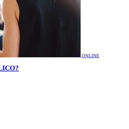
ONLINE
LICO?