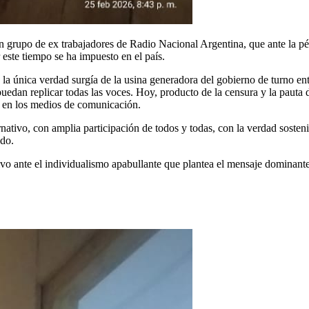
 un grupo de ex trabajadores de Radio Nacional Argentina, que ante la pér
este tiempo se ha impuesto en el país.
la única verdad surgía de la usina generadora del gobierno de turno e
puedan replicar todas las voces. Hoy, producto de la censura y la pauta
 en los medios de comunicación.
nativo, con amplia participación de todos y todas, con la verdad sosten
ndo.
vo ante el individualismo apabullante que plantea el mensaje dominant