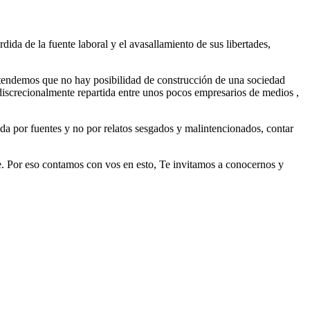
dida de la fuente laboral y el avasallamiento de sus libertades,
ntendemos que no hay posibilidad de construcción de una sociedad
 discrecionalmente repartida entre unos pocos empresarios de medios ,
ida por fuentes y no por relatos sesgados y malintencionados, contar
e. Por eso contamos con vos en esto, Te invitamos a conocernos y