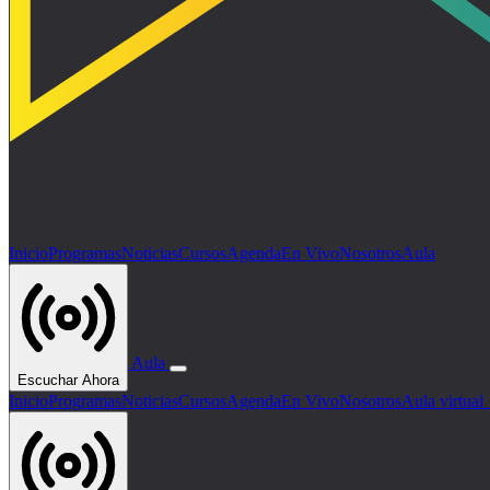
Inicio
Programas
Noticias
Cursos
Agenda
En Vivo
Nosotros
Aula
Aula
Escuchar Ahora
Inicio
Programas
Noticias
Cursos
Agenda
En Vivo
Nosotros
Aula virtua