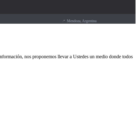
📍
Mendoza, Argentina
la información, nos proponemos llevar a Ustedes un medio donde todos