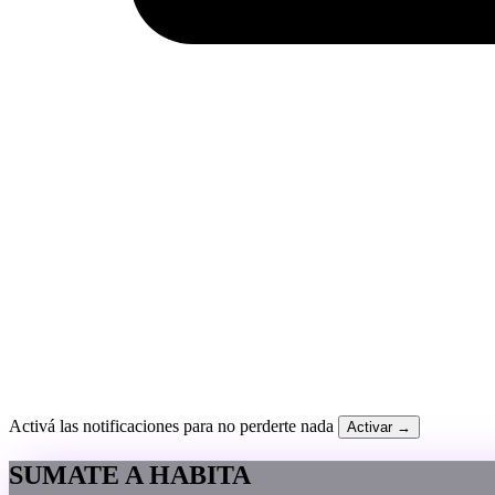
Activá las notificaciones para no perderte nada
Activar →
SUMATE A HABITA