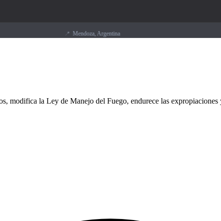
📍
Mendoza, Argentina
jos, modifica la Ley de Manejo del Fuego, endurece las expropiaciones 