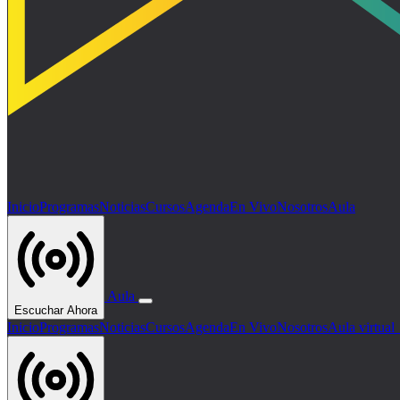
Inicio
Programas
Noticias
Cursos
Agenda
En Vivo
Nosotros
Aula
Aula
Escuchar Ahora
Inicio
Programas
Noticias
Cursos
Agenda
En Vivo
Nosotros
Aula virtua