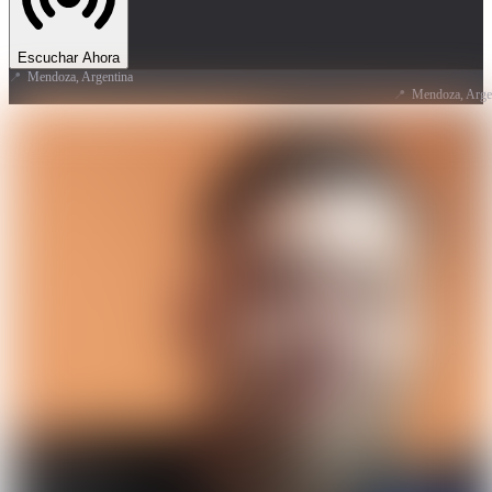
Escuchar Ahora
📍
Mendoza, Argentina
📍
Mendoza, Argentina