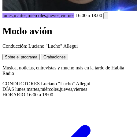
lunes,martes,miércoles,jueves,viernes
16:00 a 18:00
Modo avión
Conducción: Luciano "Lucho" Allegui
Sobre el programa
Grabaciones
Música, noticias, entrevistas y mucho más en la tarde de Habita
Radio
CONDUCTORES
Luciano "Lucho" Allegui
DÍAS
lunes,martes,miércoles,jueves,viernes
HORARIO
16:00 a 18:00