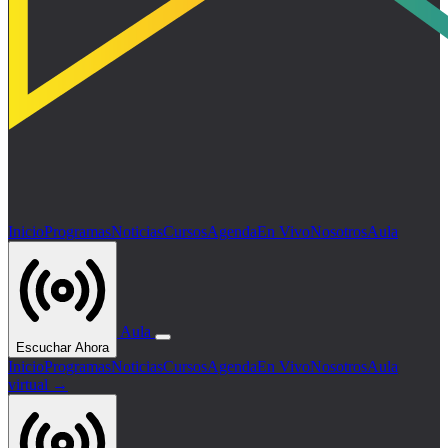
Inicio
Programas
Noticias
Cursos
Agenda
En Vivo
Nosotros
Aula
Aula
Escuchar Ahora
Inicio
Programas
Noticias
Cursos
Agenda
En Vivo
Nosotros
Aula
virtual →