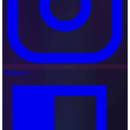
@habita.radio