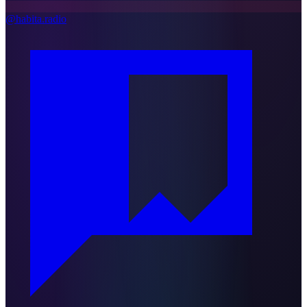
@habita.radio