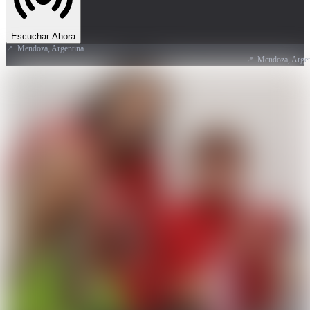
Escuchar Ahora
📍
Mendoza, Argentina
📍
Mendoza, Argentina