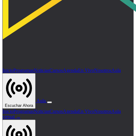
Inicio
Programas
Noticias
Cursos
Agenda
En Vivo
Nosotros
Aula
Aula
Escuchar Ahora
Inicio
Programas
Noticias
Cursos
Agenda
En Vivo
Nosotros
Aula
virtual →