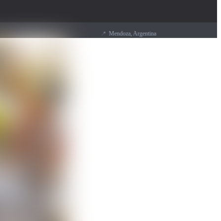
📍
Mendoza, Argentina