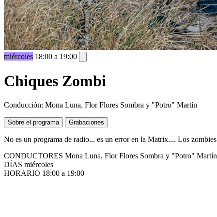
miércoles
18:00 a 19:00
Chiques Zombi
Conducción: Mona Luna, Flor Flores Sombra y "Potro" Martín
Sobre el programa
Grabaciones
No es un programa de radio... es un error en la Matrix.... Los zombie
CONDUCTORES
Mona Luna, Flor Flores Sombra y "Potro" Martín
DÍAS
miércoles
HORARIO
18:00 a 19:00