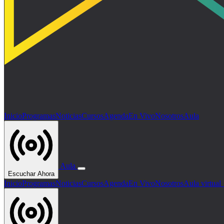
Inicio
Programas
Noticias
Cursos
Agenda
En Vivo
Nosotros
Aula
Aula
Escuchar Ahora
Inicio
Programas
Noticias
Cursos
Agenda
En Vivo
Nosotros
Aula virtua