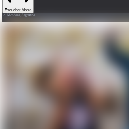
Escuchar Ahora
📍
Mendoza, Argentina