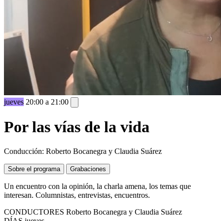
jueves
20:00 a 21:00
Por las vías de la vida
Conducción: Roberto Bocanegra y Claudia Suárez
Sobre el programa
Grabaciones
Un encuentro con la opinión, la charla amena, los temas que
interesan. Columnistas, entrevistas, encuentros.
CONDUCTORES
Roberto Bocanegra y Claudia Suárez
DÍAS
jueves