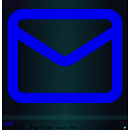
Email
© 2026 Habita Radio. Todos los derechos reservados.
Hecho con
♥