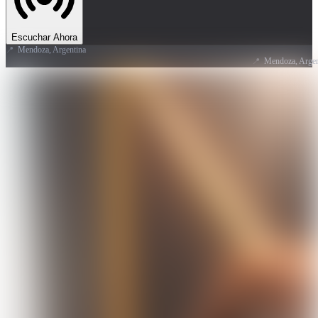
Escuchar Ahora
📍
Mendoza, Argentina
📍
Mendoza, Argentina