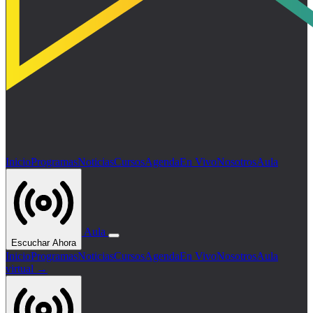
Inicio
Programas
Noticias
Cursos
Agenda
En Vivo
Nosotros
Aula
Aula
Escuchar Ahora
Inicio
Programas
Noticias
Cursos
Agenda
En Vivo
Nosotros
Aula
virtual →