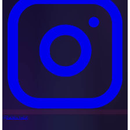
@habita.radio