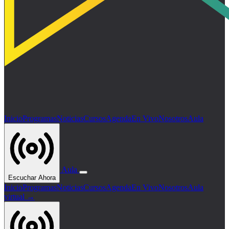
Inicio
Programas
Noticias
Cursos
Agenda
En Vivo
Nosotros
Aula
Aula
Escuchar Ahora
Inicio
Programas
Noticias
Cursos
Agenda
En Vivo
Nosotros
Aula
virtual →