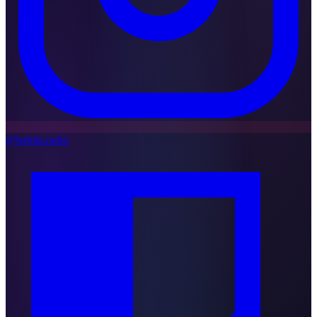
@habita.radio