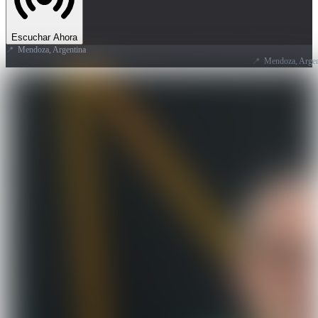
Escuchar Ahora
📍
Mendoza, Argentina
📍
Mendoza, Argentina