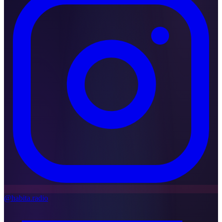
@habita.radio