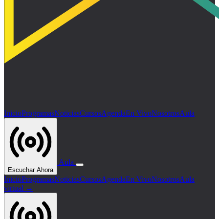
Inicio
Programas
Noticias
Cursos
Agenda
En Vivo
Nosotros
Aula
Aula
Escuchar Ahora
Inicio
Programas
Noticias
Cursos
Agenda
En Vivo
Nosotros
Aula
virtual →