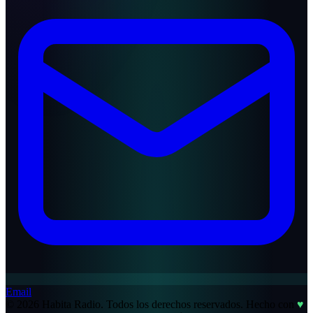
Email
© 2026 Habita Radio. Todos los derechos reservados.
Hecho con
♥