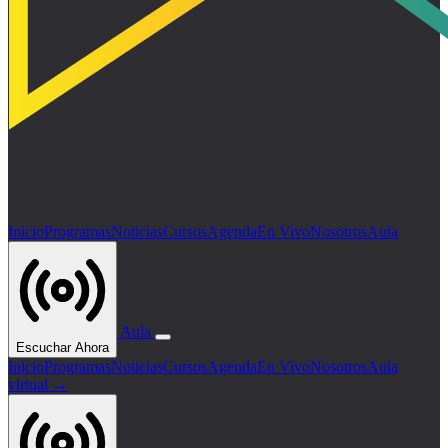
Inicio
Programas
Noticias
Cursos
Agenda
En Vivo
Nosotros
Aula
Aula
Escuchar Ahora
Inicio
Programas
Noticias
Cursos
Agenda
En Vivo
Nosotros
Aula
virtual →