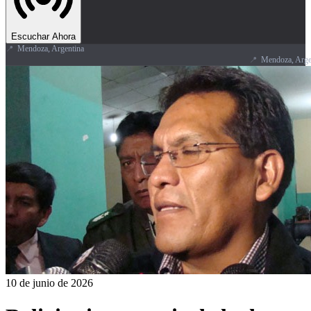
Escuchar Ahora
📍
Mendoza, Argentina
📍
Mendoza, Argentina
10 de junio de 2026