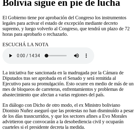
Bolivia sigue en pie de lucha
El Gobierno tiene por aprobación del Congreso los instrumentos
legales para activar el estado de excepción mediante decreto
supremo, y luego volverlo ​al Congreso, ‌que tendrá un plazo de 72
horas para aprobarlo o rechazarlo.
ESCUCHÁ LA NOTA
La iniciativa fue sancionada ​en la ⁠madrugada por la Cámara de
Diputados tras ‌ser aprobada en el Senado ⁠y será remitida al
Ejecutivo ⁠para su promulgación. Esto ocurre en medio de más de un
mes de bloqueos de ⁠carreteras, enfrentamientos y problemas de
abastecimiento ​que afectan a varias regiones ‌del país.
En diálogo con Dicho de otro modo, el ex Ministro boliviano
Dionisio Nuñez aseguró que las protestas no han disminuído a pesar
de los días trasncurridos, y que los sectores afines a Evo Morales
advirtieron que convocarán a la desobediencia civil y ocuparán
cuarteles si el presidente decreta la medida.