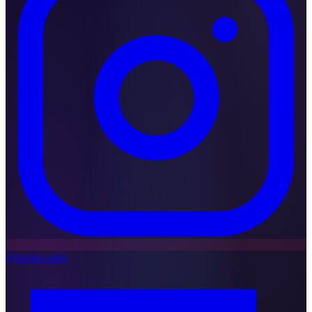
@habita.radio