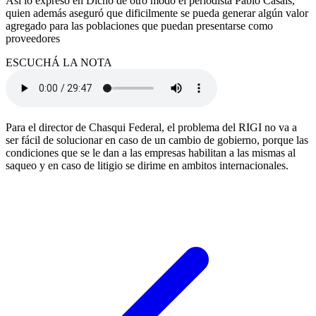
Así lo expresó en Dicho de otro modo el periodista Pablo Casals,
quien además aseguró que dificilmente se pueda generar algún valor
agregado para las poblaciones que puedan presentarse como
proveedores
ESCUCHÁ LA NOTA
Para el director de Chasqui Federal, el problema del RIGI no va a
ser fácil de solucionar en caso de un cambio de gobierno, porque las
condiciones que se le dan a las empresas habilitan a las mismas al
saqueo y en caso de litigio se dirime en ambitos internacionales.