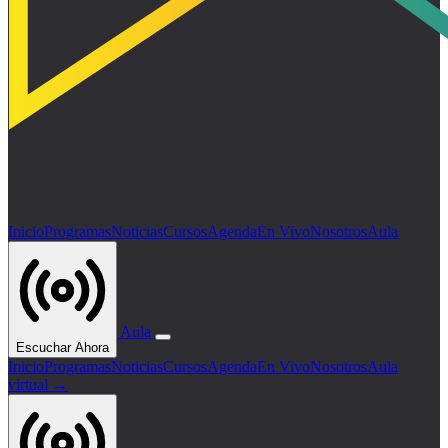
Inicio
Programas
Noticias
Cursos
Agenda
En Vivo
Nosotros
Aula
Aula
Escuchar Ahora
Inicio
Programas
Noticias
Cursos
Agenda
En Vivo
Nosotros
Aula
virtual →