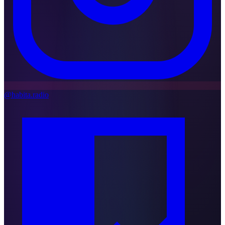
@habita.radio