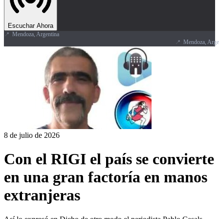
Escuchar Ahora
📍
Mendoza, Argentina
📍
Mendoza, Argenti
8 de julio de 2026
Con el RIGI el país se convierte
en una gran factoría en manos
extranjeras