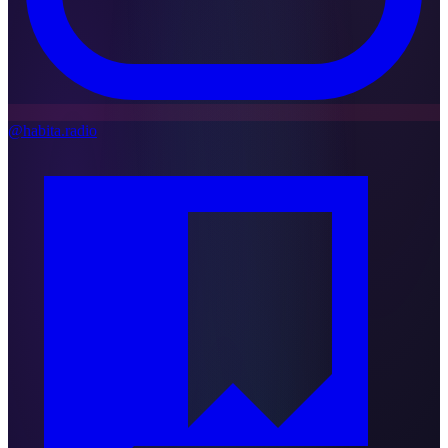
@habita.radio