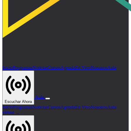
Inicio
Programas
Noticias
Cursos
Agenda
En Vivo
Nosotros
Aula
Aula
Escuchar Ahora
Inicio
Programas
Noticias
Cursos
Agenda
En Vivo
Nosotros
Aula
virtual →