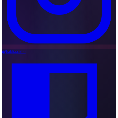
@habita.radio