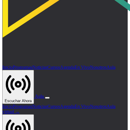
Inicio
Programas
Noticias
Cursos
Agenda
En Vivo
Nosotros
Aula
Aula
Escuchar Ahora
Inicio
Programas
Noticias
Cursos
Agenda
En Vivo
Nosotros
Aula
virtual →