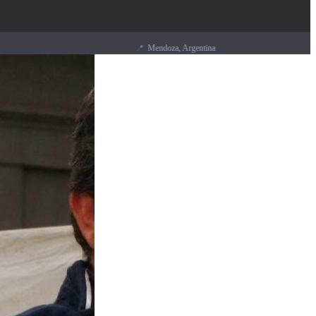
📍
Mendoza, Argentina