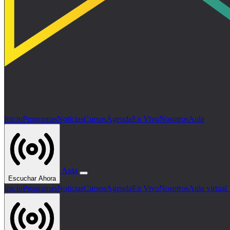
Inicio
Programas
Noticias
Cursos
Agenda
En Vivo
Nosotros
Aula
Aula
Escuchar Ahora
Inicio
Programas
Noticias
Cursos
Agenda
En Vivo
Nosotros
Aula virtua