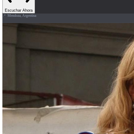
Escuchar Ahora
📍
Mendoza, Argentina