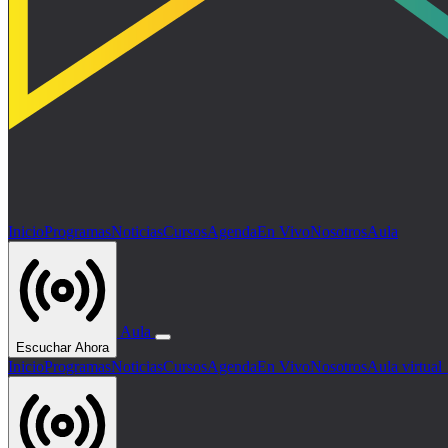
Inicio
Programas
Noticias
Cursos
Agenda
En Vivo
Nosotros
Aula
Aula
Escuchar Ahora
Inicio
Programas
Noticias
Cursos
Agenda
En Vivo
Nosotros
Aula virtua