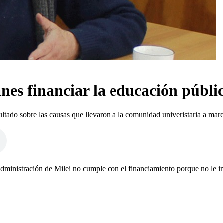
anes financiar la educación públi
tado sobre las causas que llevaron a la comunidad univeristaria a march
administración de Milei no cumple con el financiamiento porque no le in