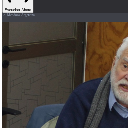
Escuchar Ahora
📍
Mendoza, Argentina