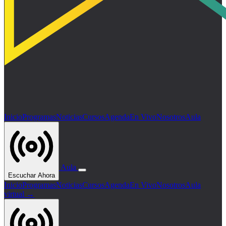
Inicio
Programas
Noticias
Cursos
Agenda
En Vivo
Nosotros
Aula
Aula
Escuchar Ahora
Inicio
Programas
Noticias
Cursos
Agenda
En Vivo
Nosotros
Aula
virtual →