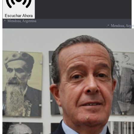
Escuchar Ahora
📍
Mendoza, Argentina
📍
Mendoza, Argentina