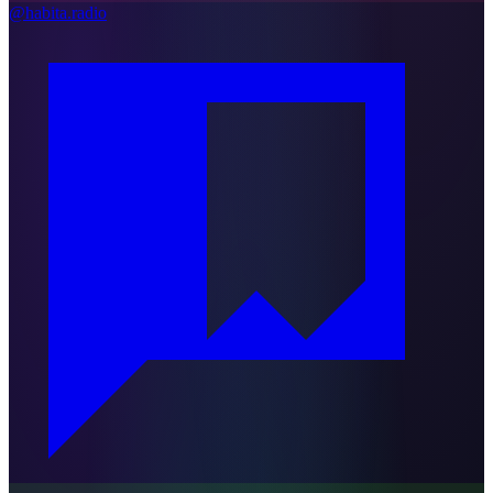
@habita.radio