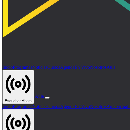
Inicio
Programas
Noticias
Cursos
Agenda
En Vivo
Nosotros
Aula
Aula
Escuchar Ahora
Inicio
Programas
Noticias
Cursos
Agenda
En Vivo
Nosotros
Aula virtua