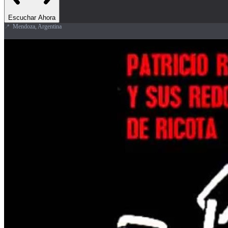
Escuchar Ahora
📍
Mendoza, Argentina