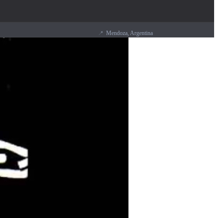
📍
Mendoza, Argentina