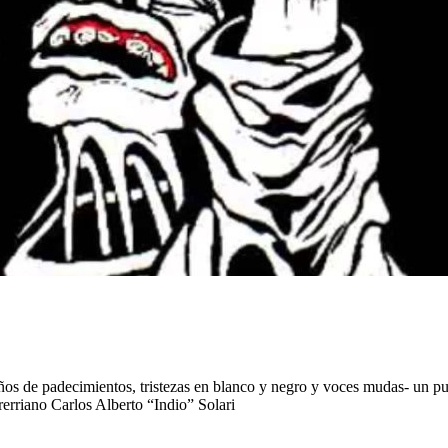
años de padecimientos, tristezas en blanco y negro y voces mudas- un p
erriano Carlos Alberto “Indio” Solari